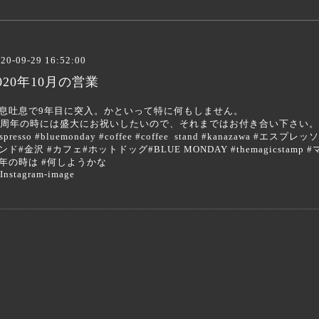
20-09-29 16:52:00
020年10月の営業
息吐息で9年目に突入。かといって特に何もしません。
0周年の時には盛大にお祝いしたいので、それまではお付き合い下さい
espresso #bluemonday #coffee #coffee stand #kanazaw
ンド#金沢 #カフェ#ホットドッグ#BLUE MONDAY #themagicstamp
年の時は #何しようかな