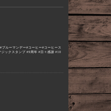
。
a #エスプレッソ#ブルーマンデー#コーヒー#コーヒース
 #マジックスタンプ #9周年 #日々感謝 #10