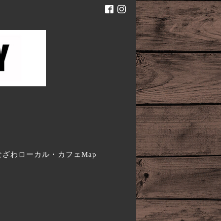
。
なざわローカル・カフェMap