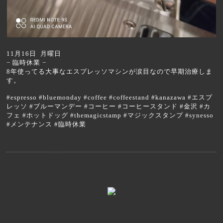
11月16日 月曜日
− 臨時休業 −
8年使ってる大事なエスプレッソマシンが涙目なので早期治療しま
す。
#espresso #bluemonday #coffee #coffeestand #kanazawa #エスプ
レッソ #ブルーマンデー #コーヒー #コーヒースタンド #金沢 #カ
フェ #ホットドッグ #themagicstamp #マジックスタンプ #synesso
#メンテナンス #臨時休業