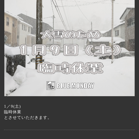
1／9(土)
臨時休業
とさせていただきます。