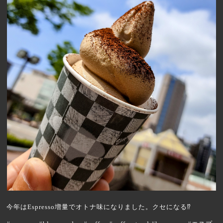
今年はEspresso増量でオトナ味になりました。クセになる⁉︎