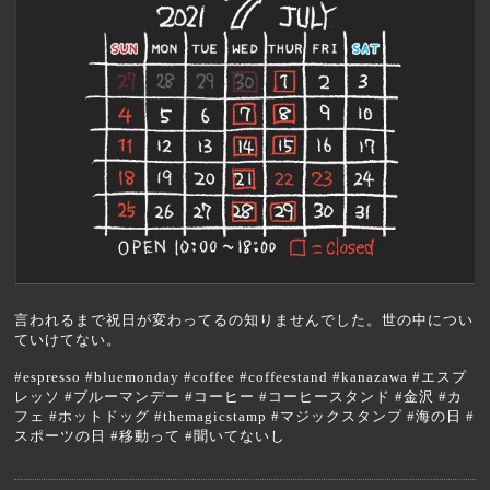
言われるまで祝日が変わってるの知りませんでした。世の中につい
ていけてない。
#espresso #bluemonday #coffee #coffeestand #kanazawa #エスプ
レッソ #ブルーマンデー #コーヒー #コーヒースタンド #金沢 #カ
フェ #ホットドッグ #themagicstamp #マジックスタンプ #海の日 #
スポーツの日 #移動って #聞いてないし