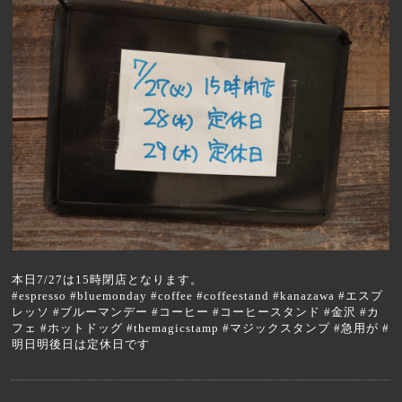
本日7/27は15時閉店となります。
#espresso #bluemonday #coffee #coffeestand #kanazawa #エスプ
レッソ #ブルーマンデー #コーヒー #コーヒースタンド #金沢 #カ
フェ #ホットドッグ #themagicstamp #マジックスタンプ #急用が #
明日明後日は定休日です