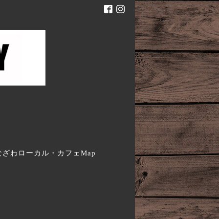
。
なざわローカル・カフェMap