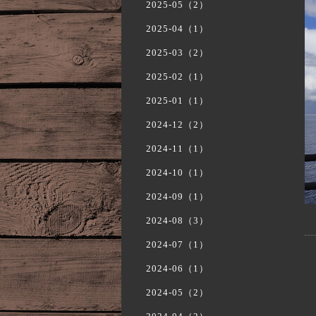
2025-05（2）
2025-04（1）
2025-03（2）
2025-02（1）
2025-01（1）
2024-12（2）
2024-11（1）
2024-10（1）
2024-09（1）
2024-08（3）
2024-07（1）
2024-06（1）
2024-05（2）