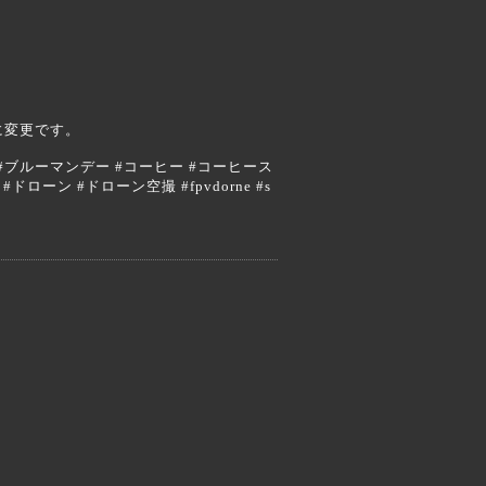
水に変更です。
#エスプレッソ #ブルーマンデー #コーヒー #コーヒース
#ドローン #ドローン空撮 #fpvdorne #s