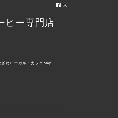
。
なざわローカル・カフェMap