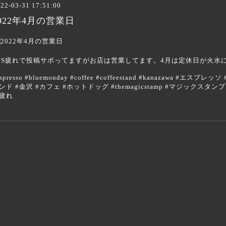
22-03-31 17:51:00
022年4月の営業日
NS疲れで投稿サボってますがお店は営業してます。4月は定休日が火
espresso #bluemonday #coffee #coffeestand #kanazawa 
ンド #金沢 #カフェ #ホットドッグ #themagicstamp #マジックスタンプ 
s疲れ