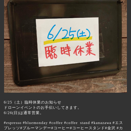
6/25（土）臨時休業のお知らせ
ドローンイベントのお手伝いしてきます。
6/26(日)は通常営業。
#espresso #bluemonday #coffee #coffee stand #kanazawa #エス
プレッソ#ブルーマンデー#コーヒー#コーヒースタンド#金沢 #カ