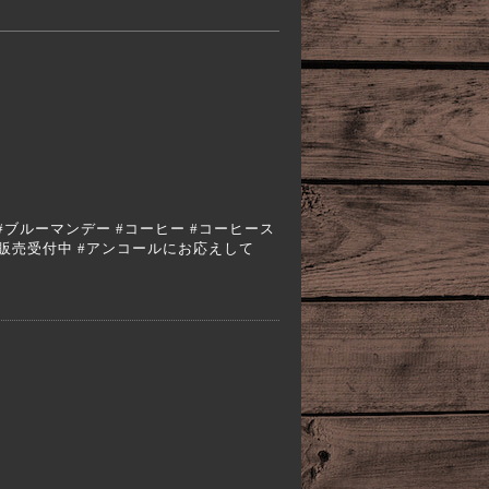
#エスプレッソ #ブルーマンデー #コーヒー #コーヒース
 #予約販売受付中 #アンコールにお応えして