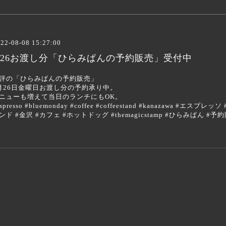
22-08-08 15:27:00
8/26お渡し分「ひらみぱんの予約販売」受付中
評の「ひらみぱんの予約販売」
月26日金曜日お渡し分の予約承り中。
ニューも増えて当日のランチにもOK。
espresso #bluemonday #coffee #coffeestand #kanazawa 
ンド #金沢 #カフェ #ホットドッグ #themagicstamp #ひらみぱん