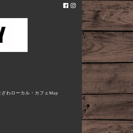
。
なざわローカル・カフェMap