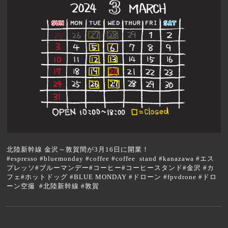
北陸新幹線 金沢～敦賀間が3月16日に開業！
#espresso #bluemonday #coffee #coffee stand #kanazawa #エス
プレッソ#ブルーマンデー#コーヒー#コーヒースタンド#金沢 #カ
フェ#ホットドッグ #BLUE MONDAY #ドローン #fpvdrone #ドロ
ーン空撮 #北陸新幹線 #敦賀