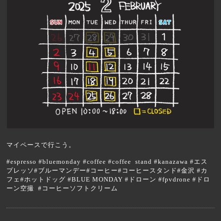
マイペースで行こう。
#espresso #bluemonday #coffee #coffee stand #kanazawa #エス
プレッソ#ブルーマンデー#コーヒー#コーヒースタンド#金沢 #カ
フェ#ホットドッグ #BLUE MONDAY #ドローン #fpvdrone #ドロ
ーン空撮 #コーヒーソフトクリーム