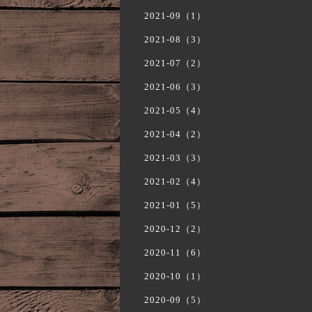
2021-09（1）
2021-08（3）
2021-07（2）
2021-06（3）
2021-05（4）
2021-04（2）
2021-03（3）
2021-02（4）
2021-01（5）
2020-12（2）
2020-11（6）
2020-10（1）
2020-09（5）