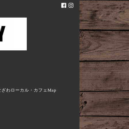
。
なざわローカル・カフェMap