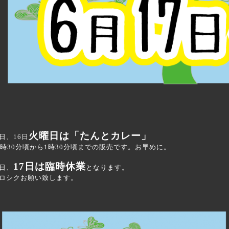
火曜日は「たんとカレー」
日、16日
1時30分頃から1時30分頃までの販売です。お早めに。
17日は臨時休業
日、
となります。
ロシクお願い致します。