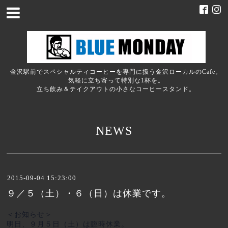
金沢駅前でスペシャルティコーヒーを専門に扱う金沢ローカルのCafe。
気軽に立ち寄って特別な1杯を。
立ち飲み＆テイクアウトの小さなコーヒースタンド。
NEWS
2015-09-04 15:23:00
９／５（土）・６（日）は休業です。
＜お知らせ＞
明日、９月５日（土）は臨時休業。