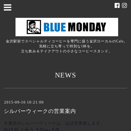
金沢駅前でスペシャルティコーヒーを専門に扱う金沢ローカルのCafe。
気軽に立ち寄って特別な1杯を。
立ち飲み＆テイクアウトの小さなコーヒースタンド。
NEWS
2015-09-16 10:21:00
シルバーウィークの営業案内
今週末のシルバーウィークは、ほぼ営業致します。
9/19 (土) 10〜19