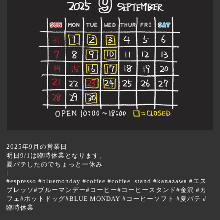
2025年9月の営業日
明日9/1は臨時休業となります。
夏バテしたのでちょっと一休み
|
#espresso #bluemonday #coffee #coffee stand #kanazawa #エス
プレッソ#ブルーマンデー#コーヒー#コーヒースタンド#金沢 #カ
フェ#ホットドッグ#BLUE MONDAY #コーヒーソフト #夏バテ #
臨時休業