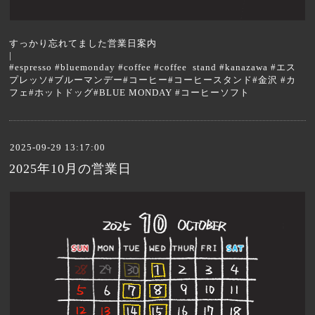
すっかり忘れてました営業日案内
|
#espresso #bluemonday #coffee #coffee stand #kanazawa #エス
プレッソ#ブルーマンデー#コーヒー#コーヒースタンド#金沢 #カ
フェ#ホットドッグ#BLUE MONDAY #コーヒーソフト
2025-09-29 13:17:00
2025年10月の営業日